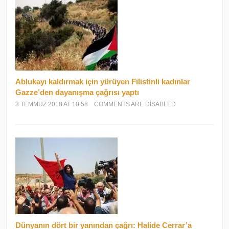
Ablukayı kaldırmak için yürüyen Filistinli kadınlar
Gazze’den dayanışma çağrısı yaptı
3 TEMMUZ 2018 AT 10:58
COMMENTS ARE DISABLED
Dünyanın dört bir yanından çağrı: Halide Cerrar’a