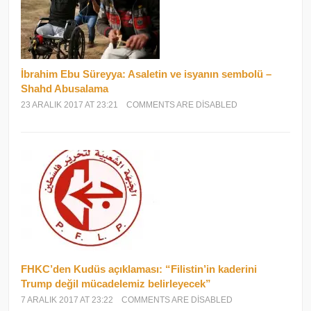
İbrahim Ebu Süreyya: Asaletin ve isyanın sembolü –
Shahd Abusalama
23 ARALIK 2017 AT 23:21
COMMENTS ARE DISABLED
FHKC’den Kudüs açıklaması: “Filistin’in kaderini
Trump değil mücadelemiz belirleyecek”
7 ARALIK 2017 AT 23:22
COMMENTS ARE DISABLED