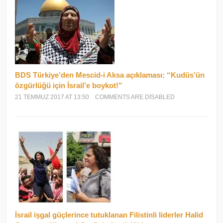
BDS Türkiye’den Mescid-i Aksa açıklaması: “Kudüs’ün
özgürlüğü için İsrail’e boykot!”
21 TEMMUZ 2017 AT 13:50
COMMENTS ARE DISABLED
İsrail işgal güçlerince tutuklanan Filistinli liderler Halid