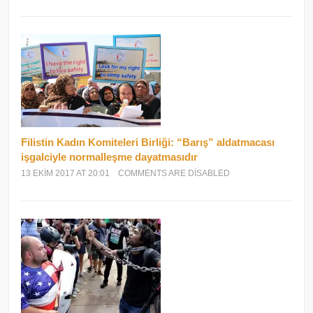
Filistin Kadın Komiteleri Birliği: “Barış” aldatmacası
işgalciyle normalleşme dayatmasıdır
13 EKIM 2017 AT 20:01
COMMENTS ARE DISABLED