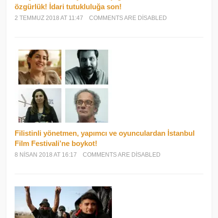
özgürlük! İdari tutukluluğa son!
2 TEMMUZ 2018 AT 11:47
COMMENTS ARE DISABLED
Filistinli yönetmen, yapımcı ve oyunculardan İstanbul
Film Festivali’ne boykot!
8 NISAN 2018 AT 16:17
COMMENTS ARE DISABLED