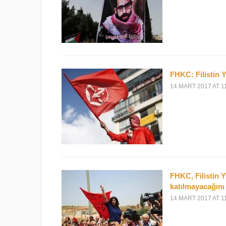
FHKC: Filistin Y
14 MART 2017 AT 1
FHKC, Filistin Y
katılmayacağını 
14 MART 2017 AT 1