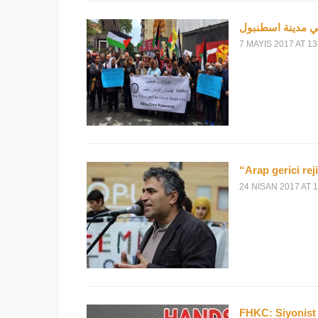
في مدينة اسطنبول
7 MAYIS 2017 AT 13
“Arap gerici reji
24 NISAN 2017 AT 1
FHKC: Siyonist 