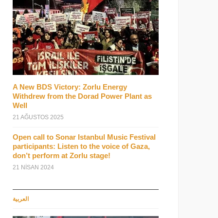
A New BDS Victory: Zorlu Energy
Withdrew from the Dorad Power Plant as
Well
21 AĞUSTOS 2025
Open call to Sonar Istanbul Music Festival
participants: Listen to the voice of Gaza,
don’t perform at Zorlu stage!
21 NISAN 2024
العربية