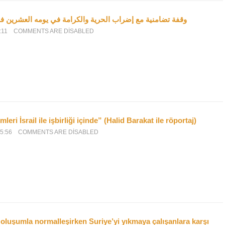
وقفة تضامنية مع إضراب الحرية والكرامة في يومه العشرين 
:11
COMMENTS ARE DISABLED
mleri İsrail ile işbirliği içinde” (Halid Barakat ile röportaj)
5:56
COMMENTS ARE DISABLED
oluşumla normalleşirken Suriye’yi yıkmaya çalışanlara karşı