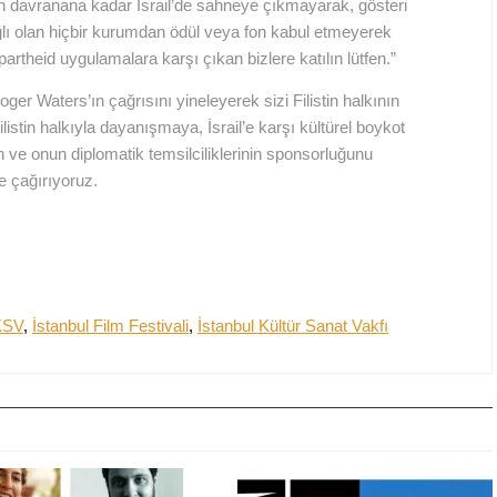
n davranana kadar İsrail’de sahneye çıkmayarak, gösteri
lı olan hiçbir kurumdan ödül veya fon kabul etmeyerek
 apartheid uygulamalara karşı çıkan bizlere katılın lütfen.”
oger Waters’ın çağrısını yineleyerek sizi Filistin halkının
listin halkıyla dayanışmaya, İsrail’e karşı kültürel boykot
 ve onun diplomatik temsilciliklerinin sponsorluğunu
e çağırıyoruz.
KSV
,
İstanbul Film Festivali
,
İstanbul Kültür Sanat Vakfı