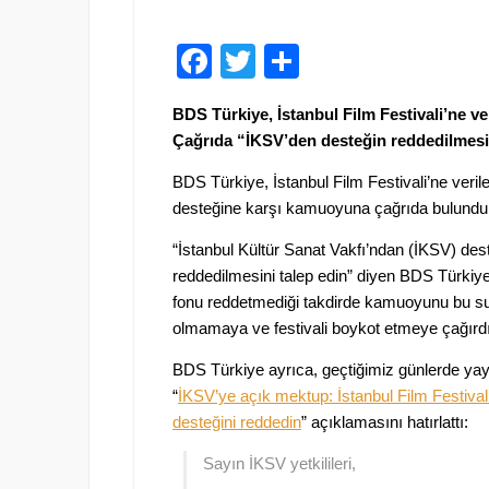
Facebook
Twitter
Paylaş
BDS Türkiye, İstanbul Film Festivali’ne v
Çağrıda “İKSV’den desteğin reddedilmesin
BDS Türkiye, İstanbul Film Festivali’ne verile
desteğine karşı kamuoyuna çağrıda bulundu
“İstanbul Kültür Sanat Vakfı’ndan (İKSV) des
reddedilmesini talep edin” diyen BDS Türkiye
fonu reddetmediği takdirde kamuoyunu bu s
olmamaya ve festivali boykot etmeye çağırdı
BDS Türkiye ayrıca, geçtiğimiz günlerde yay
“
İKSV’ye açık mektup: İstanbul Film Festivali’
desteğini reddedin
” açıklamasını hatırlattı:
Sayın İKSV yetkilileri,