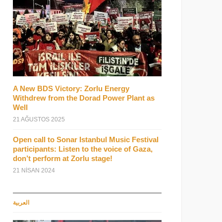
A New BDS Victory: Zorlu Energy
Withdrew from the Dorad Power Plant as
Well
21 AĞUSTOS 2025
Open call to Sonar Istanbul Music Festival
participants: Listen to the voice of Gaza,
don’t perform at Zorlu stage!
21 NISAN 2024
العربية