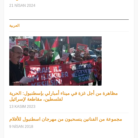
21 NISAN 2024
العربية
مظاهرة من أجل غزة في ميناء أمبارلي بإسطنبول: الحرية
لفلسطين، مقاطعة لإسرائيل
13 KASIM 2023
مجموعة من الفنانين ينسحبون من مهرجان اسطنبول للأفلام
9 NISAN 2018