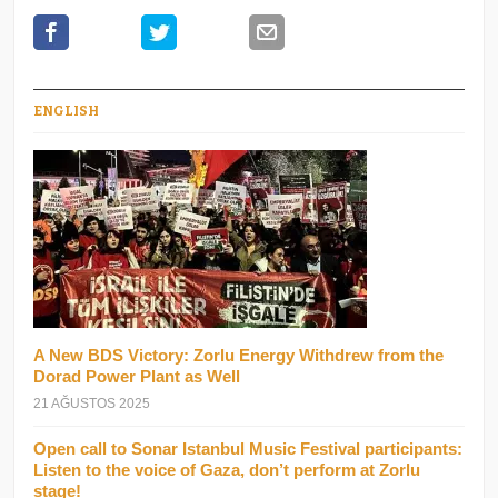
ENGLISH
A New BDS Victory: Zorlu Energy Withdrew from the
Dorad Power Plant as Well
21 AĞUSTOS 2025
Open call to Sonar Istanbul Music Festival participants:
Listen to the voice of Gaza, don’t perform at Zorlu
stage!