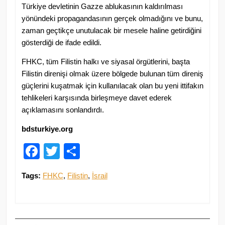
Türkiye devletinin Gazze ablukasının kaldırılması
yönündeki propagandasının gerçek olmadığını ve bunu,
zaman geçtikçe unutulacak bir mesele haline getirdiğini
gösterdiği de ifade edildi.
FHKC, tüm Filistin halkı ve siyasal örgütlerini, başta
Filistin direnişi olmak üzere bölgede bulunan tüm direniş
güçlerini kuşatmak için kullanılacak olan bu yeni ittifakın
tehlikeleri karşısında birleşmeye davet ederek
açıklamasını sonlandırdı.
bdsturkiye.org
Facebook
Twitter
Paylaş
Tags:
FHKC
,
Filistin
,
İsrail