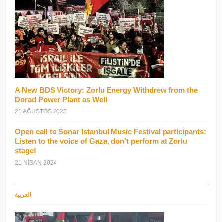
A New BDS Victory: Zorlu Energy Withdrew from the
Dorad Power Plant as Well
21 AĞUSTOS 2025
Open call to Sonar Istanbul Music Festival participants:
Listen to the voice of Gaza, don’t perform at Zorlu
stage!
21 NISAN 2024
العربية